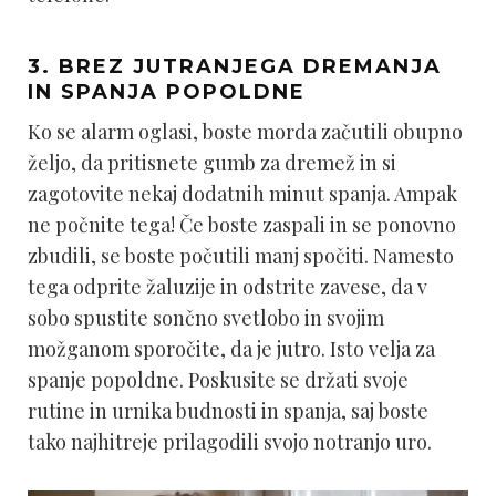
3. BREZ JUTRANJEGA DREMANJA
IN SPANJA POPOLDNE
Ko se alarm oglasi, boste morda začutili obupno
željo, da pritisnete gumb za dremež in si
zagotovite nekaj dodatnih minut spanja. Ampak
ne počnite tega! Če boste zaspali in se ponovno
zbudili, se boste počutili manj spočiti. Namesto
tega odprite žaluzije in odstrite zavese, da v
sobo spustite sončno svetlobo in svojim
možganom sporočite, da je jutro. Isto velja za
spanje popoldne. Poskusite se držati svoje
rutine in urnika budnosti in spanja, saj boste
tako najhitreje prilagodili svojo notranjo uro.