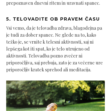
prepoznaven dnevni ritem in uravnati spanec.
5. TELOVADITE OB PRAVEM ČASU
Vsi vemo, da je telovadba zdrava, blagodejna pa
je tudi za dober spanec. Ne glede na to, kako
težko je, se vrnite k telesni aktivnosti, saj ni
lepšega kot iti spat, ko je telo utrujeno od
aktivnosti. Telovadba pozno zvečer ni
priporočljiva, saj prebuja, zato je za večerne ure
priporočljiv kratek sprehod ali meditacija.