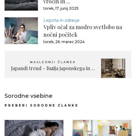
vročih in ...
torek, 17. junij 2025
Lepota in zdravje
Vpliv očal za modro svetlobo na
nočni počitek
torek, 26. marec 2024
NASLEDNJI ČLANEK
Japandi trend - fuzija japonskega in ...
Sorodne vsebine
PREBERI SORODNE ČLANKE