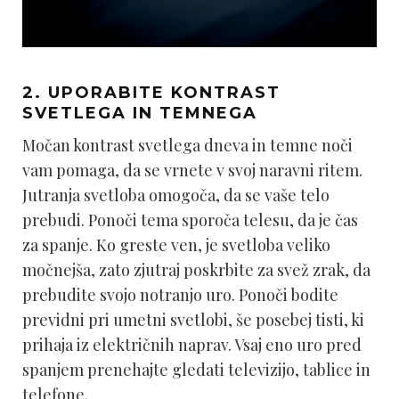
2. UPORABITE KONTRAST
SVETLEGA IN TEMNEGA
Močan kontrast svetlega dneva in temne noči
vam pomaga, da se vrnete v svoj naravni ritem.
Jutranja svetloba omogoča, da se vaše telo
prebudi. Ponoči tema sporoča telesu, da je čas
za spanje. Ko greste ven, je svetloba veliko
močnejša, zato zjutraj poskrbite za svež zrak, da
prebudite svojo notranjo uro. Ponoči bodite
previdni pri umetni svetlobi, še posebej tisti, ki
prihaja iz električnih naprav. Vsaj eno uro pred
spanjem prenehajte gledati televizijo, tablice in
telefone.