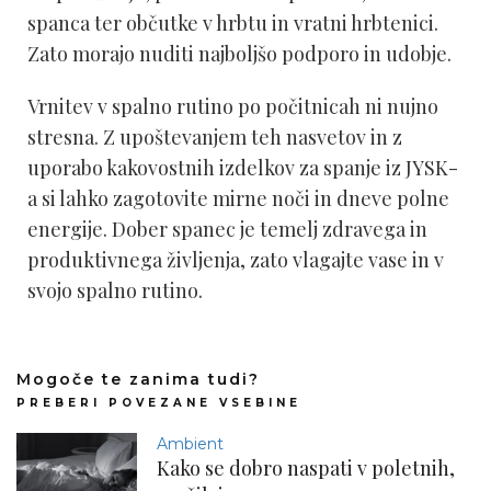
spanca ter občutke v hrbtu in vratni hrbtenici.
Zato morajo nuditi najboljšo podporo in udobje.
Vrnitev v spalno rutino po počitnicah ni nujno
stresna. Z upoštevanjem teh nasvetov in z
uporabo kakovostnih izdelkov za spanje iz JYSK-
a si lahko zagotovite mirne noči in dneve polne
energije. Dober spanec je temelj zdravega in
produktivnega življenja, zato vlagajte vase in v
svojo spalno rutino.
Mogoče te zanima tudi?
PREBERI POVEZANE VSEBINE
Ambient
Kako se dobro naspati v poletnih,