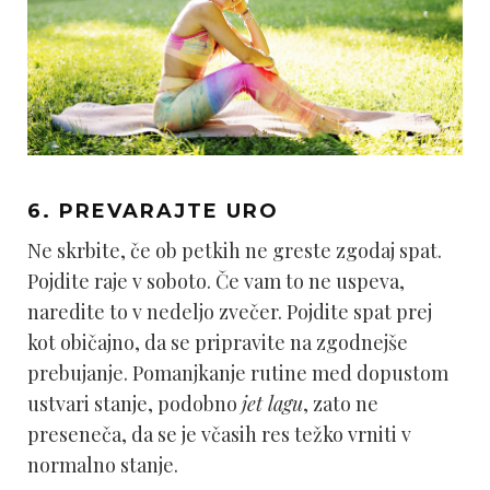
6. PREVARAJTE URO
Ne skrbite, če ob petkih ne greste zgodaj spat.
Pojdite raje v soboto. Če vam to ne uspeva,
naredite to v nedeljo zvečer. Pojdite spat prej
kot običajno, da se pripravite na zgodnejše
prebujanje. Pomanjkanje rutine med dopustom
ustvari stanje, podobno
jet lagu
, zato ne
preseneča, da se je včasih res težko vrniti v
normalno stanje.