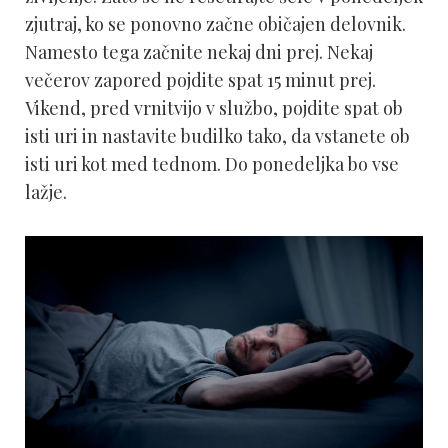
zjutraj, ko se ponovno začne običajen delovnik.
Namesto tega začnite nekaj dni prej. Nekaj
večerov zapored pojdite spat 15 minut prej.
Vikend, pred vrnitvijo v službo, pojdite spat ob
isti uri in nastavite budilko tako, da vstanete ob
isti uri kot med tednom. Do ponedeljka bo vse
lažje.