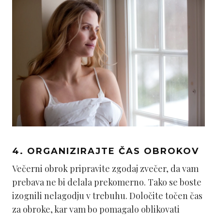
4. ORGANIZIRAJTE ČAS OBROKOV
Večerni obrok pripravite zgodaj zvečer, da vam
prebava ne bi delala prekomerno. Tako se boste
izognili nelagodju v trebuhu. Določite točen čas
za obroke, kar vam bo pomagalo oblikovati