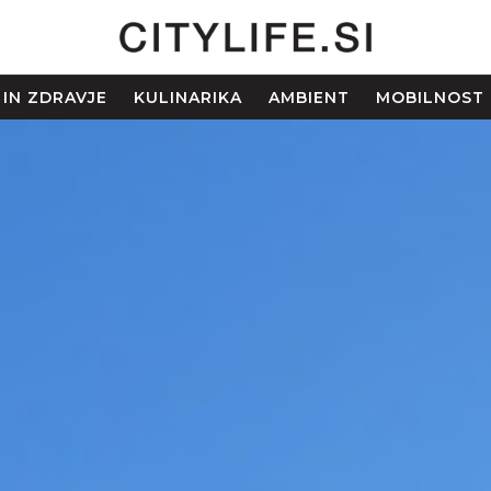
 IN ZDRAVJE
KULINARIKA
AMBIENT
MOBILNOST