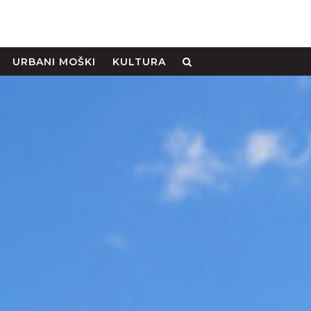
URBANI MOŠKI
KULTURA