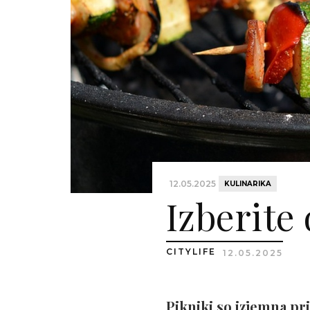
12.05.2025
KULINARIKA
Izberite
CITYLIFE
12.05.2025
Pikniki so izjemna pri