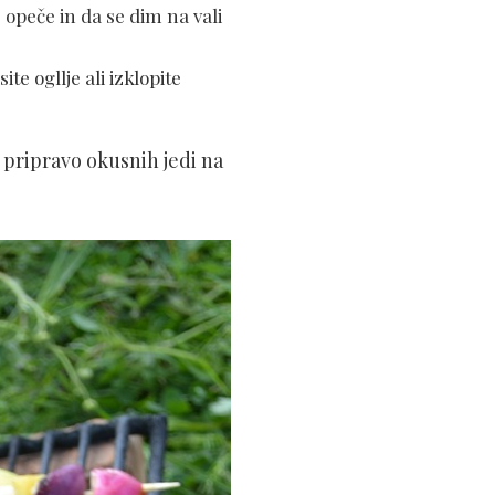
 opeče in da se dim na vali
te ogllje ali izklopite
 pripravo okusnih jedi na