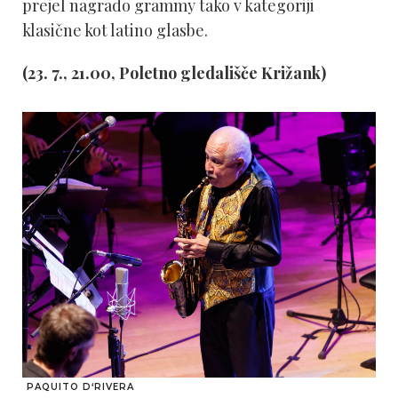
prejel nagrado grammy tako v kategoriji
klasične kot latino glasbe.
(23. 7., 21.00, Poletno gledališče Križank)
PAQUITO D‘RIVERA