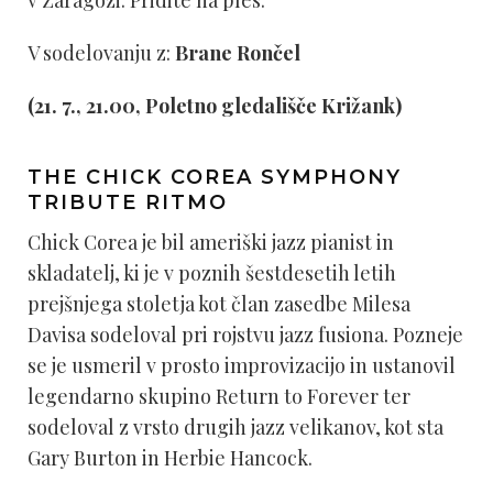
V sodelovanju z:
Brane Rončel
(21. 7., 21.00, Poletno gledališče Križank)
THE CHICK COREA SYMPHONY
TRIBUTE RITMO
Chick Corea je bil ameriški jazz pianist in
skladatelj, ki je v poznih šestdesetih letih
prejšnjega stoletja kot član zasedbe Milesa
Davisa sodeloval pri rojstvu jazz fusiona. Pozneje
se je usmeril v prosto improvizacijo in ustanovil
legendarno skupino Return to Forever ter
sodeloval z vrsto drugih jazz velikanov, kot sta
Gary Burton in Herbie Hancock.