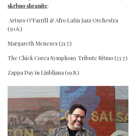
skrbno shranite
:
Arturo O’Farrill & Afro Latin Jazz Orchestra
(30.6.)
Margareth Menezes (21.7.)
The Chick Corea Symphony Tribute Ritmo (23.7.)
Zappa Day in Ljubljana (19.8.)