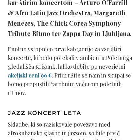
kar štirim koncertom – Arturo O’Farrill
& Afro Latin Jazz Orchestra, Margareth
Menezes, The Chick Corea Symphony
Tribute Ritmo ter Zappa Day in Ljubljana.
Enotno vstopnico prve kategorije za vse štiri
koncerte, ki bodo potekali v ambientu Poletnega
gledališča Križank, lahko dobite po neverjetni
akcijski ceni 99 €
. Pridružite se nam in skupaj se
bomo prepustili čarobnim večerom poletnih
ritmov.
JAZZ KONCERT LETA
Skladbe, ki so raziskovale povezavo med
afrokubansko glasbo in jazzom, so bile prvič