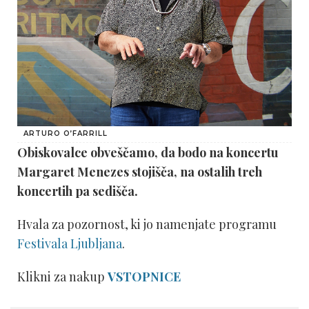
ARTURO O’FARRILL
Obiskovalce obveščamo, da bodo na koncertu
Margaret Menezes stojišča, na ostalih treh
koncertih pa sedišča.
Hvala za pozornost, ki jo namenjate programu
Festivala Ljubljana
.
Klikni za nakup
VSTOPNICE