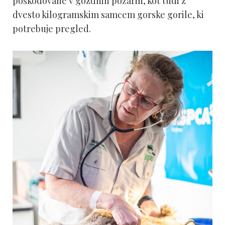
poškodovane v gozdnih požarih, kot tudi z
dvesto kilogramskim samcem gorske gorile, ki
potrebuje pregled.