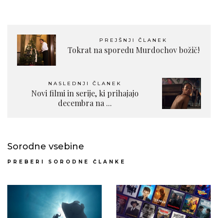
PREJŠNJI ČLANEK
Tokrat na sporedu Murdochov božič!
NASLEDNJI ČLANEK
Novi filmi in serije, ki prihajajo
decembra na ...
Sorodne vsebine
PREBERI SORODNE ČLANKE