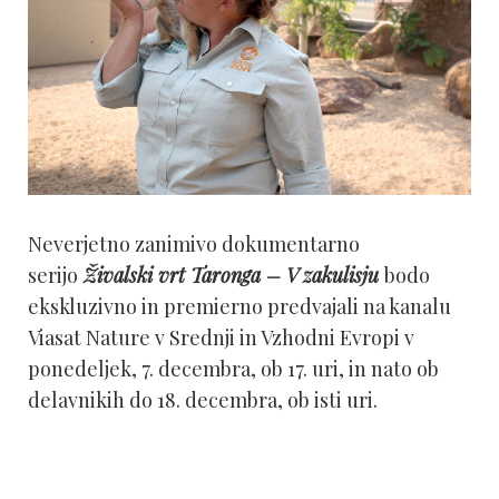
Neverjetno zanimivo dokumentarno
serijo
Živalski vrt Taronga – V zakulisju
bodo
ekskluzivno in premierno predvajali na kanalu
Viasat Nature v Srednji in Vzhodni Evropi v
ponedeljek, 7. decembra, ob 17. uri, in nato ob
delavnikih do 18. decembra, ob isti uri.