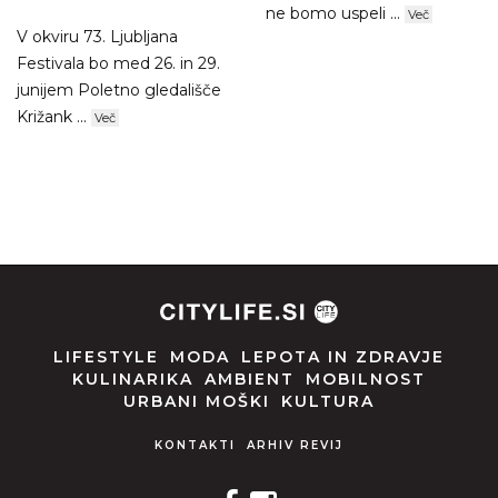
ne bomo uspeli ...
Več
V okviru 73. Ljubljana
Festivala bo med 26. in 29.
junijem Poletno gledališče
Križank ...
Več
LIFESTYLE
MODA
LEPOTA IN ZDRAVJE
KULINARIKA
AMBIENT
MOBILNOST
URBANI MOŠKI
KULTURA
KONTAKTI
ARHIV REVIJ