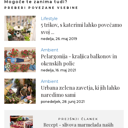
Mogoče te zanima tudi?
PREBERI POVEZANE VSEBINE
Lifestyle
5 trikov, s katerimi lahko povečamo
svoj ...
nedelja, 26. maj 2019
Ambient
Pelargonija - kraljica balkonov in
okenskih polic
nedelja, 16. maj 2021
Ambient
Urbana zelena zavetja, ki jih lahko
naredimo sami
ponedeljek, 28. junij 2021
PREJŠNJI ČLANEK
Recept - slivova marmelada naših