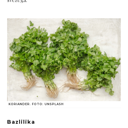
svežega.
KORIANDER. FOTO: UNSPLASH
Bazlilika