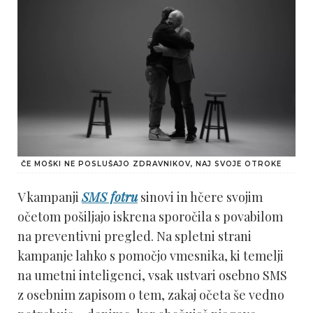
ČE MOŠKI NE POSLUŠAJO ZDRAVNIKOV, NAJ SVOJE OTROKE
V kampanji
SMS fotru
sinovi in hčere svojim
očetom pošiljajo iskrena sporočila s povabilom
na preventivni pregled. Na spletni strani
kampanje lahko s pomočjo vmesnika, ki temelji
na umetni inteligenci, vsak ustvari osebno SMS
z osebnim zapisom o tem, zakaj očeta še vedno