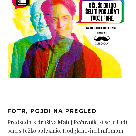
FOTR, POJDI NA PREGLED
Predsednik društva
Matej Pečovnik
, ki se je tudi
sam s težko boleznijo, Hodgkinovim limfomom,