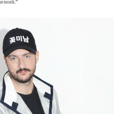
avnosti.”