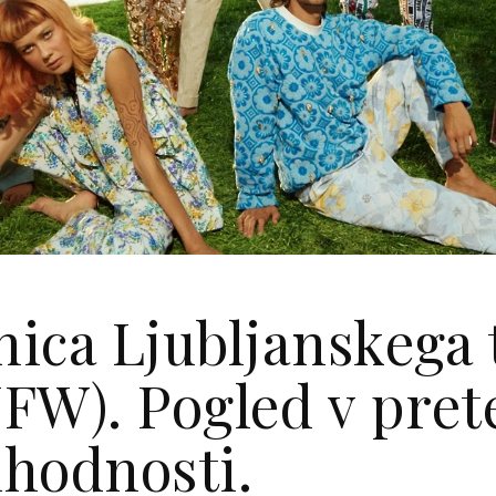
tnica Ljubljanskega
FW). Pogled v prete
ihodnosti.