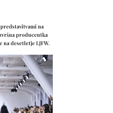
 predstavitvami na
 Izvršna producentka
e na desetletje LJFW.