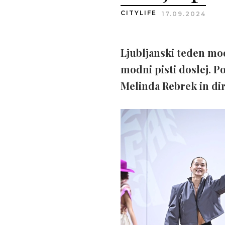
CITYLIFE
17.09.2024
Ljubljanski teden mod
modni pisti doslej. P
Melinda Rebrek in dir