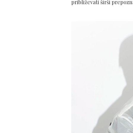
približevati širši prepozn