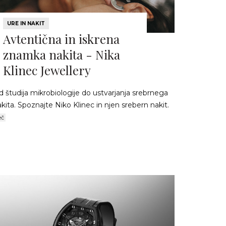
URE IN NAKIT
Avtentična in iskrena
znamka nakita - Nika
Klinec Jewellery
 študija mikrobiologije do ustvarjanja srebrnega
kita. Spoznajte Niko Klinec in njen srebern nakit.
eč