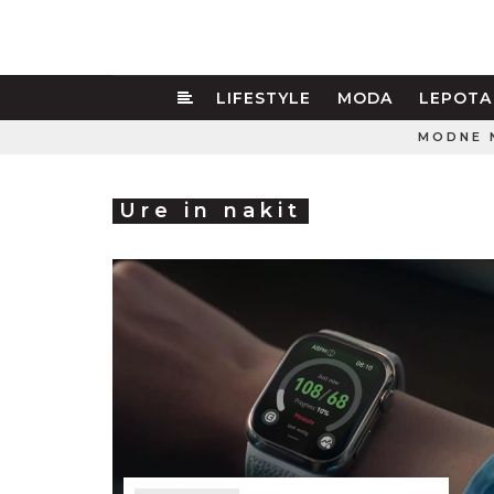
LIFESTYLE
MODA
LEPOTA
MODNE 
Ure in nakit