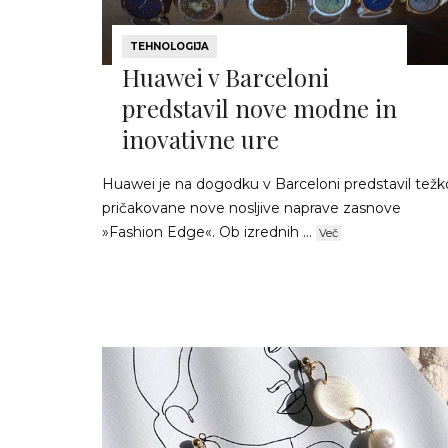
TEHNOLOGIJA
Huawei v Barceloni
predstavil nove modne in
inovativne ure
Huawei je na dogodku v Barceloni predstavil težk
pričakovane nove nosljive naprave zasnove
»Fashion Edge«. Ob izrednih ...
Več