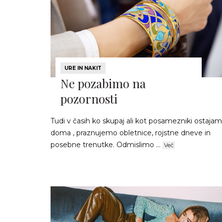
URE IN NAKIT
Ne pozabimo na
pozornosti
Tudi v časih ko skupaj ali kot posamezniki ostaja
doma , praznujemo obletnice, rojstne dneve in
posebne trenutke.​ Odmislimo ...
Več