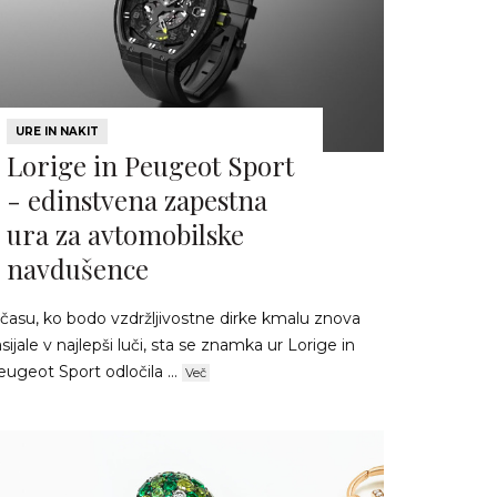
URE IN NAKIT
Lorige in Peugeot Sport
- edinstvena zapestna
ura za avtomobilske
navdušence
 času, ko bodo vzdržljivostne dirke kmalu znova
sijale v najlepši luči, sta se znamka ur Lorige in
ugeot Sport odločila ...
Več