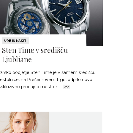
URE IN NAKIT
Sten Time v središču
Ljubljane
rarsko podjetje Sten Time je v samem središču
restolnice, na Prešernovem trgu, odprlo novo
kskluzivno prodajno mesto z ...
Več