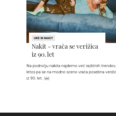
URE IN NAKIT
Nakit - vrača se verižica
iz 90. let
Na področju nakita najdemo več različnih trendov
letos pa se na modno sceno vrača posebna veriži
iz 90. let.
Več