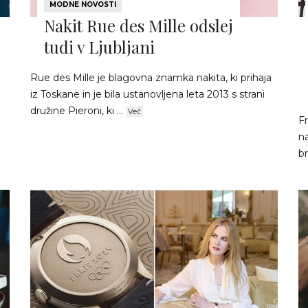
MODNE NOVOSTI
Nakit Rue des Mille odslej
tudi v Ljubljani
Rue des Mille je blagovna znamka nakita, ki prihaja
iz Toskane in je bila ustanovljena leta 2013 s strani
družine Pieroni, ki ...
Več
Fr
n
b