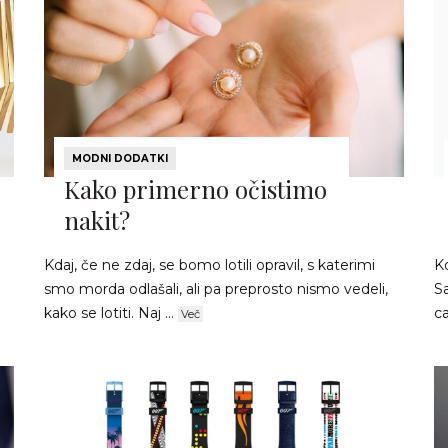
MODNI DODATKI
Kako primerno očistimo
nakit?
Kdaj, če ne zdaj, se bomo lotili opravil, s katerimi
Ko
smo morda odlašali, ali pa preprosto nismo vedeli,
S
kako se lotiti. Naj ...
ca
Več