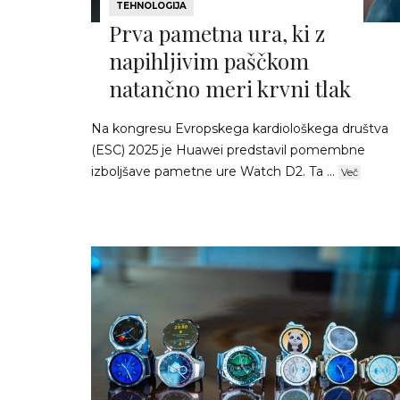
TEHNOLOGIJA
Prva pametna ura, ki z
napihljivim paščkom
natančno meri krvni tlak
Na kongresu Evropskega kardiološkega društva
(ESC) 2025 je Huawei predstavil pomembne
izboljšave pametne ure Watch D2. Ta ...
Več