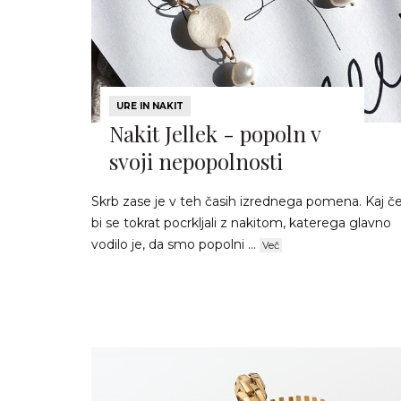
URE IN NAKIT
Nakit Jellek - popoln v
svoji nepopolnosti
Skrb zase je v teh časih izrednega pomena. Kaj č
bi se tokrat pocrkljali z nakitom, katerega glavno
vodilo je, da smo popolni ...
Več