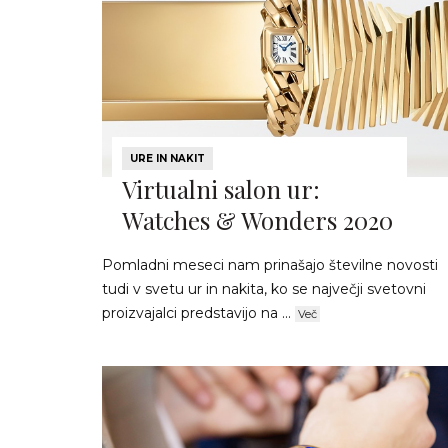
URE IN NAKIT
Virtualni salon ur:
Watches & Wonders 2020
Pomladni meseci nam prinašajo številne novosti
tudi v svetu ur in nakita, ko se največji svetovni
proizvajalci predstavijo na ...
Več