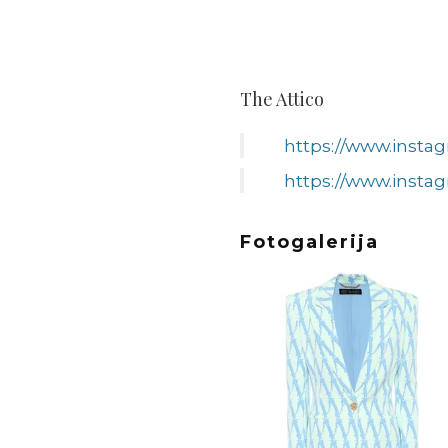
The Attico
https://www.inst
https://www.inst
Fotogalerija