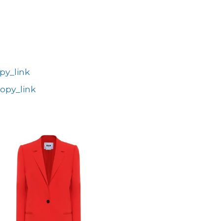
py_link
opy_link