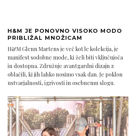
H&M JE PONOVNO VISOKO MODO
PRIBLIŽAL MNOŽICAM
H&M Glenn Martens je več kot le kolekcija, je
manifest sodobne mode, ki želi biti vključujoča
in dostopna. Združuje avantgardni dizajn z
oblačili, ki jih lahko nosimo vsak dan. Je poklon
ustvarjalnosti, igrivosti in osebnemu slogu.