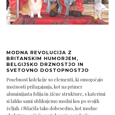
MODNA REVOLUCIJA Z
BRITANSKIM HUMORJEM,
BELGIJSKO DRZNOSTJO IN
SVETOVNO DOSTOPNOSTJO
Posebnost kolekcije so elementi, ki omogočajo
možnosti prilagajanja, kot na primer
aluminijasta folija in žične strukture, s katerimi
si lahko sami oblikujemo modni kos po svojih
željah. Oblačila tako dobesedno, kot modne