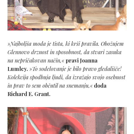
»Najboljša moda je tista, ki krši pravila. Obožujem
Glennovo drznost in sposobnost, da stvari zasuka
na nepričakovan način,«
pravi Joanna
Lumley.
»To sodelovanje je bilo pravo gledališče!
Kolekcija spodbuja ljudi, da izražajo svojo osebnost
in prav to sem občutil na snemanju,«
doda
Richard E. Grant.