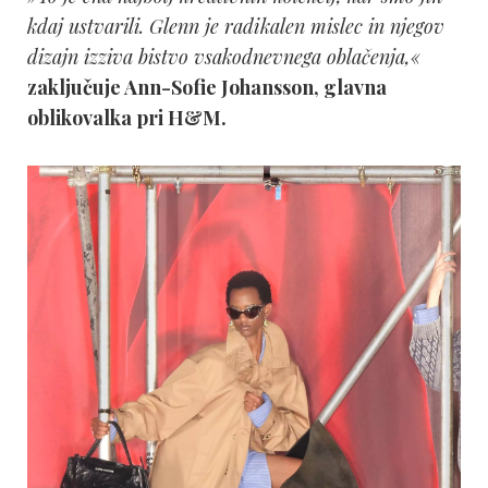
kdaj ustvarili. Glenn je radikalen mislec in njegov
dizajn izziva bistvo vsakodnevnega oblačenja,«
zaključuje Ann-Sofie Johansson, glavna
oblikovalka pri H&M.