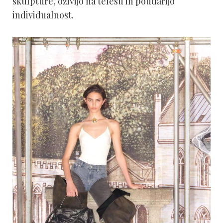
skulpture, oživijo na telesu in poudarijo
individualnost.