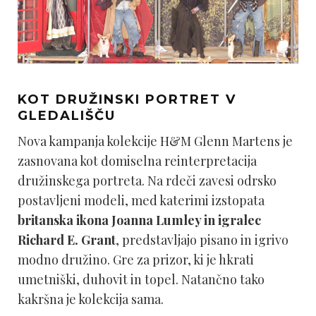
KOT DRUŽINSKI PORTRET V
GLEDALIŠČU
Nova kampanja kolekcije H&M Glenn Martens je
zasnovana kot domiselna reinterpretacija
družinskega portreta. Na rdeči zavesi odrsko
postavljeni modeli, med katerimi izstopata
britanska ikona Joanna Lumley in igralec
Richard E. Grant
, predstavljajo pisano in igrivo
modno družino. Gre za prizor, ki je hkrati
umetniški, duhovit in topel. Natančno tako
kakršna je kolekcija sama.