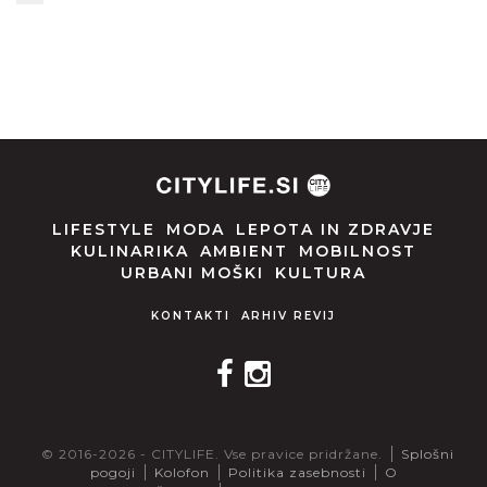
LIFESTYLE
MODA
LEPOTA IN ZDRAVJE
KULINARIKA
AMBIENT
MOBILNOST
URBANI MOŠKI
KULTURA
KONTAKTI
ARHIV REVIJ
© 2016-2026 - CITYLIFE. Vse pravice pridržane.
Splošni
pogoji
Kolofon
Politika zasebnosti
O