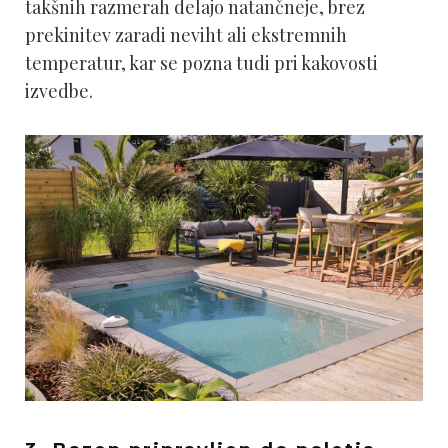
takšnih razmerah delajo natančneje, brez
prekinitev zaradi neviht ali ekstremnih
temperatur, kar se pozna tudi pri kakovosti
izvedbe.