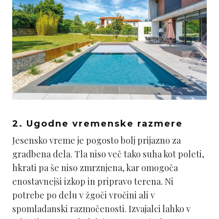
2. Ugodne vremenske razmere
Jesensko vreme je pogosto bolj prijazno za
gradbena dela. Tla niso več tako suha kot poleti,
hkrati pa še niso zmrznjena, kar omogoča
enostavnejši izkop in pripravo terena. Ni
potrebe po delu v žgoči vročini ali v
spomladanski razmočenosti. Izvajalci lahko v