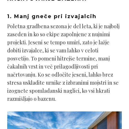
1. Manj gneče pri izvajalcih
Poletna gradbena sezona je del leta, ki je najbolj
zaseden in ko so ekipe zapolnjene z nujnimi
projekti. Jeseni se tempo umiri, zato je lažje
dobiti izvajalce, ki se vam lahko v celoti
posvetijo. To pomeni hitrejše termine, manj
čakalnih vrst in več prilagodljivosti pri
načrtovanju. Ko se odločite jeseni, lahko brez
stresa uskladite urnike z izbranimi mojstri in se
izognete spomladanski naglici, ko vsi hkrati
razmišljajo o bazenu.