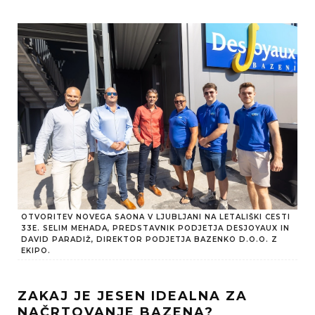
OTVORITEV NOVEGA SAONA V LJUBLJANI NA LETALIŠKI CESTI
33E. SELIM MEHADA, PREDSTAVNIK PODJETJA DESJOYAUX IN
DAVID PARADIŽ, DIREKTOR PODJETJA BAZENKO D.O.O. Z
EKIPO.
ZAKAJ JE JESEN IDEALNA ZA
NAČRTOVANJE BAZENA?