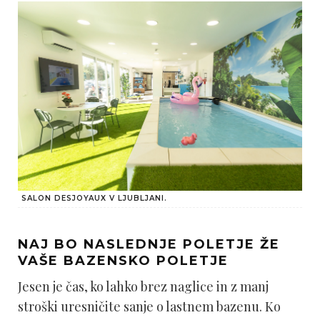
SALON DESJOYAUX V LJUBLJANI.
NAJ BO NASLEDNJE POLETJE Ž
E
VA
ŠE BAZENSKO POLETJE
Jesen je čas, ko lahko brez naglice in z manj
stroški uresničite sanje o lastnem bazenu. Ko