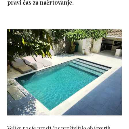
pravi čas za načrtovanje.
Veliko nas je prosti čas preživljalo ob jezerih,