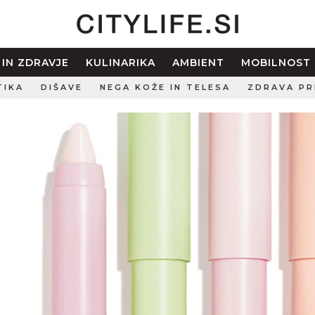
 IN ZDRAVJE
KULINARIKA
AMBIENT
MOBILNOST
TIKA
DIŠAVE
NEGA KOŽE IN TELESA
ZDRAVA PR