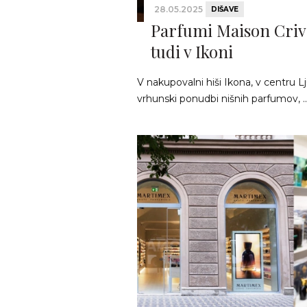
28.05.2025
DIŠAVE
Parfumi Maison Crive
tudi v Ikoni
V nakupovalni hiši Ikona, v centru Lj
vrhunski ponudbi nišnih parfumov, ..