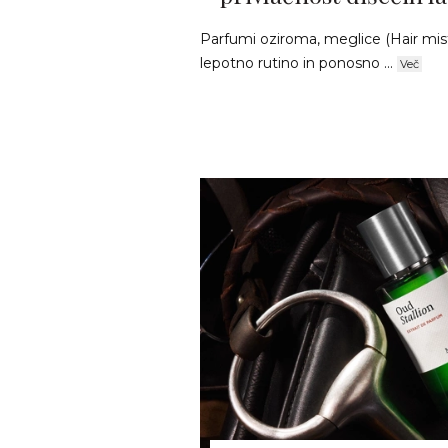
Parfumi oziroma, meglice (Hair mist
lepotno rutino in ponosno ...
Več