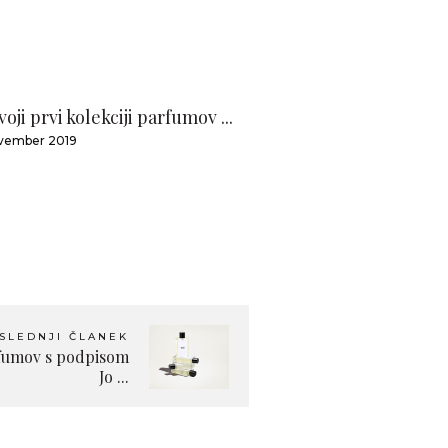
voji prvi kolekciji parfumov ...
ovember 2019
SLEDNJI ČLANEK
rfumov s podpisom
Jo ...