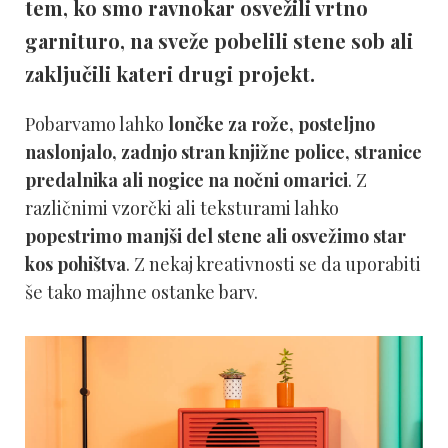
tem, ko smo ravnokar osvežili vrtno
garnituro, na sveže pobelili stene sob ali
zaključili kateri drugi projekt.
Pobarvamo lahko
lončke za rože, posteljno
naslonjalo, zadnjo stran knjižne police, stranice
predalnika ali nogice na nočni omarici
. Z
različnimi vzorčki ali teksturami lahko
popestrimo manjši del stene ali osvežimo star
kos pohištva
. Z nekaj kreativnosti se da uporabiti
še tako majhne ostanke barv.