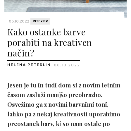
06.10.2022
INTERIER
Kako ostanke barve
porabiti na kreativen
način?
HELENA PETERLIN
06.10.2022
Jesen je tu in tudi dom si z novim letnim
časom zasluži manjšo preobrazbo.
Osvežimo ga z novimi barvnimi toni,
lahko pa z nekaj kreativnosti uporabimo
preostanek barv, ki so nam ostale po