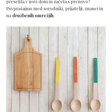
preselila v novi dom in začela s prenovo?
Povprašajmo med sorodniki, prijatelji, znanci in
na
družbenih omrežjih
.