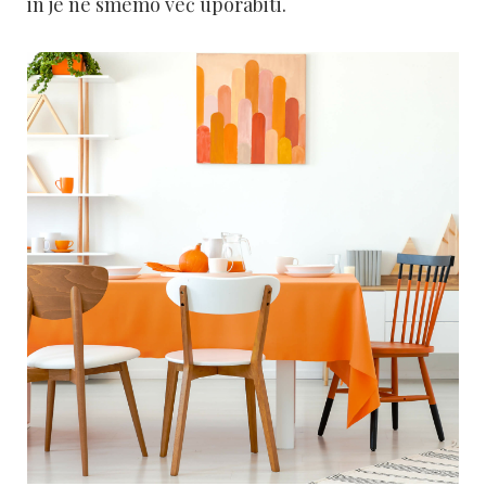
in je ne smemo več uporabiti.