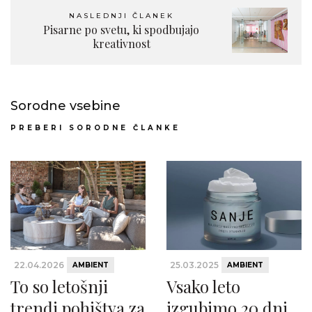
NASLEDNJI ČLANEK
Pisarne po svetu, ki spodbujajo
kreativnost
Sorodne vsebine
PREBERI SORODNE ČLANKE
22.04.2026
25.03.2025
AMBIENT
AMBIENT
To so letošnji
Vsako leto
trendi pohištva za
izgubimo 20 dni