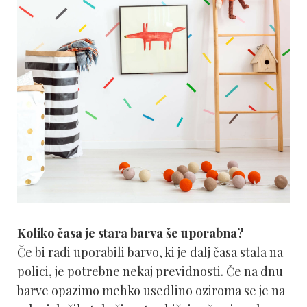
Koliko časa je stara barva še uporabna?
Če bi radi uporabili barvo, ki je dalj časa stala na
polici, je potrebne nekaj previdnosti. Če na dnu
barve opazimo mehko usedlino oziroma se je na