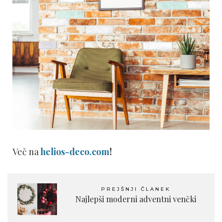
Več na
helios-deco.com
!
PREJŠNJI ČLANEK
Najlepši moderni adventni venčki