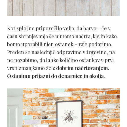
Kot splošno priporočilo velja, da barvo – če v
času shranjevanja še nimamo načrta, kje in kako
bomo uporabili njen ostanek – raje podarimo.
Preden se naslednjič odpravimo v trgovino, pa
ne pozabimo, da lahko količino ostankov v prvi
vrsti zmanjšamo že
z dobrim načrtovanjem.
Ostanimo prijazni do denarnice in okolja
.