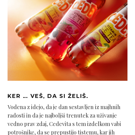
KER … VEŠ, DA SI ŽELIŠ.
Vodena z idejo, da je dan sestavljen iz majhnih
radosti in da je najboljši trenutek za uživanje
vedno prav zdaj, Cedevita s tem izdelkom vabi
potrošnike, da se prepustijo tistemu, kar jih