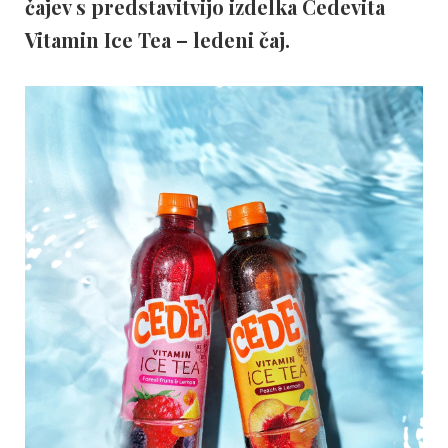
čajev s predstavitvijo izdelka Cedevita
Vitamin Ice Tea – ledeni čaj.