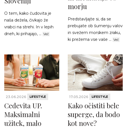
Sloveniji
morju
O tem, kako čudovita je
Predstavljajte si, da se
naša dežela, čivkajo že
prebujate ob šumenju valov
vrabci na strehi. In v lepih
in svežem morskem zraku,
dneh, ki prihajajo, ...
Več
ki prežema vse vaše ...
Več
23.06.2026
17.05.2026
LIFESTYLE
LIFESTYLE
Cedevita UP.
Kako očistiti bele
Maksimalni
superge, da bodo
užitek, malo
kot nove?