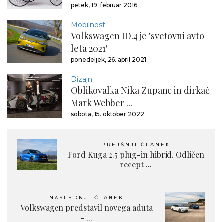
petek, 19. februar 2016
Mobilnost
Volkswagen ID.4 je 'svetovni avto
leta 2021'
ponedeljek, 26. april 2021
Dizajn
Oblikovalka Nika Zupanc in dirkač
Mark Webber ...
sobota, 15. oktober 2022
PREJŠNJI ČLANEK
Ford Kuga 2.5 plug-in hibrid. Odličen
recept ...
NASLEDNJI ČLANEK
Volkswagen predstavil novega aduta
- ...