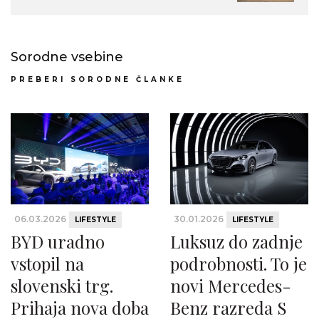
Sorodne vsebine
PREBERI SORODNE ČLANKE
06.03.2026
30.01.2026
LIFESTYLE
LIFESTYLE
BYD uradno
Luksuz do zadnje
vstopil na
podrobnosti. To je
slovenski trg.
novi Mercedes-
Prihaja nova doba
Benz razreda S