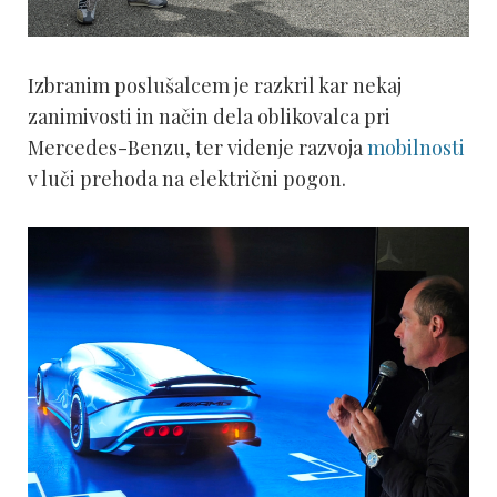
Izbranim poslušalcem je razkril kar nekaj
zanimivosti in način dela oblikovalca pri
Mercedes-Benzu, ter videnje razvoja
mobilnosti
v luči prehoda na električni pogon.