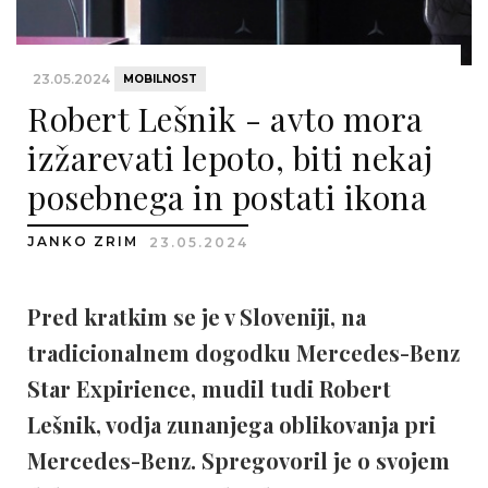
23.05.2024
MOBILNOST
Robert Lešnik - avto mora
izžarevati lepoto, biti nekaj
posebnega in postati ikona
JANKO ZRIM
23.05.2024
Pred kratkim se je v Sloveniji, na
tradicionalnem dogodku Mercedes-Benz
Star Expirience, mudil tudi Robert
Lešnik, vodja zunanjega oblikovanja pri
Mercedes-Benz. Spregovoril je o svojem