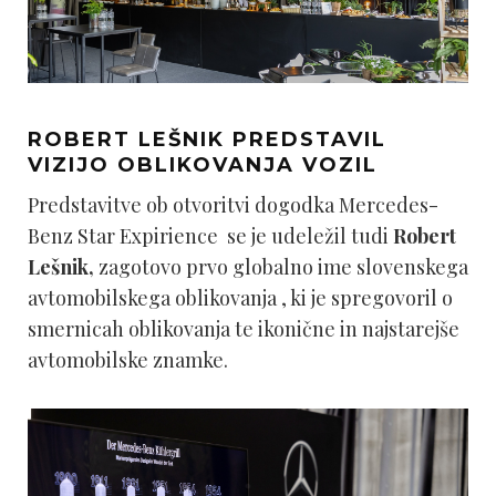
ROBERT LEŠNIK PREDSTAVIL
VIZIJO OBLIKOVANJA VOZIL
Predstavitve ob otvoritvi dogodka Mercedes-
Benz Star Expirience se je udeležil tudi
Robert
Lešnik,
zagotovo prvo globalno ime slovenskega
avtomobilskega oblikovanja , ki je spregovoril o
smernicah oblikovanja te ikonične in najstarejše
avtomobilske znamke.