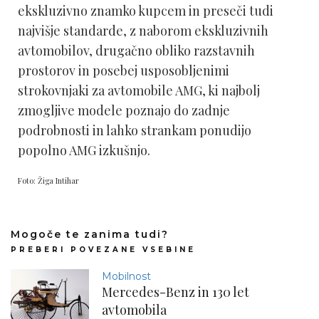
ekskluzivno znamko kupcem in preseči tudi
najvišje standarde, z naborom ekskluzivnih
avtomobilov, drugačno obliko razstavnih
prostorov in posebej usposobljenimi
strokovnjaki za avtomobile AMG, ki najbolj
zmogljive modele poznajo do zadnje
podrobnosti in lahko strankam ponudijo
popolno AMG izkušnjo.
Foto: Žiga Intihar
Mogoče te zanima tudi?
PREBERI POVEZANE VSEBINE
Mobilnost
Mercedes-Benz in 130 let
avtomobila