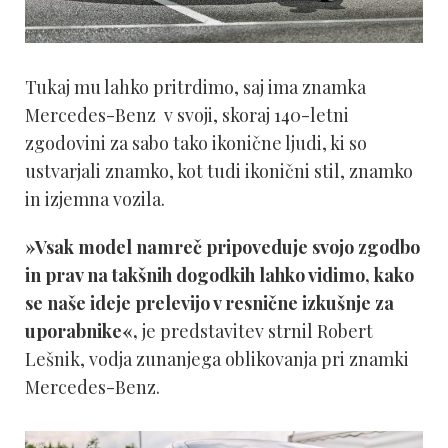
Tukaj mu lahko pritrdimo, saj ima znamka
Mercedes-Benz v svoji, skoraj 140-letni
zgodovini za sabo tako ikonične ljudi, ki so
ustvarjali znamko, kot tudi ikonični stil, znamko
in izjemna vozila.
»Vsak model namreč pripoveduje svojo zgodbo
in prav na takšnih dogodkih lahko vidimo, kako
se naše ideje prelevijo v resnične izkušnje za
uporabnike«,
je predstavitev strnil Robert
Lešnik, vodja zunanjega oblikovanja pri znamki
Mercedes-Benz.