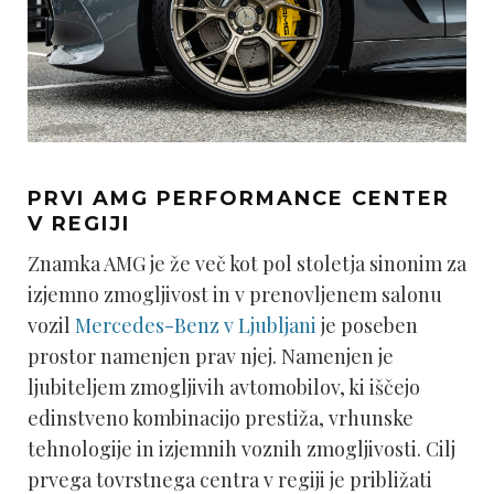
PRVI AMG PERFORMANCE CENTER
V REGIJI
Znamka AMG je že več kot pol stoletja sinonim za
izjemno zmogljivost in v prenovljenem salonu
vozil
Mercedes-Benz v Ljubljani
je poseben
prostor namenjen prav njej. Namenjen je
ljubiteljem zmogljivih avtomobilov, ki iščejo
edinstveno kombinacijo prestiža, vrhunske
tehnologije in izjemnih voznih zmogljivosti. Cilj
prvega tovrstnega centra v regiji je približati