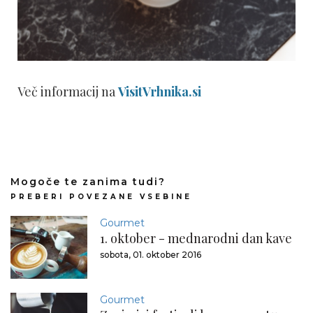
Več informacij na
VisitVrhnika.si
Mogoče te zanima tudi?
PREBERI POVEZANE VSEBINE
Gourmet
1. oktober - mednarodni dan kave
sobota, 01. oktober 2016
Gourmet