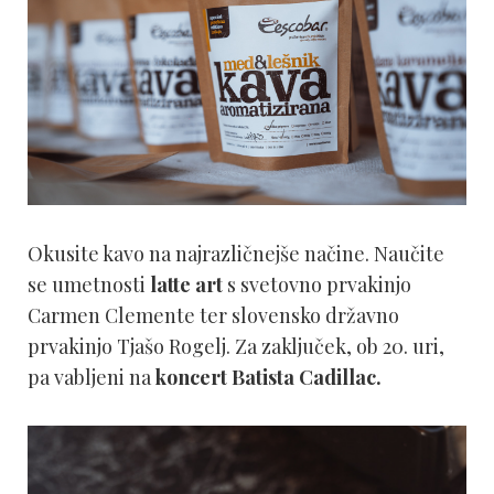
Okusite kavo na najrazličnejše načine. Naučite
se umetnosti
latte art
s svetovno prvakinjo
Carmen Clemente ter slovensko državno
prvakinjo Tjašo Rogelj. Za zaključek, ob 20. uri,
pa vabljeni na
koncert Batista Cadillac.