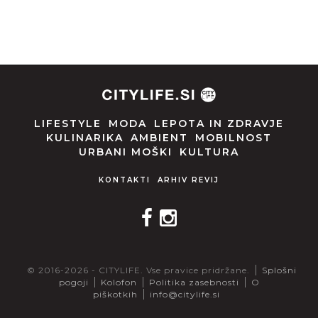
LIFESTYLE
MODA
LEPOTA IN ZDRAVJE
KULINARIKA
AMBIENT
MOBILNOST
URBANI MOŠKI
KULTURA
KONTAKTI
ARHIV REVIJ
© 2016-2026 - CITYLIFE. Vse pravice pridržane.
Splošni
pogoji
Kolofon
Politika zasebnosti
O
piškotkih
info@citylife.si