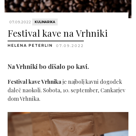
07.09.2022
KULINARIKA
Festival kave na Vrhniki
HELENA PETERLIN
07.09.2022
Na Vrhniki bo dišalo po kavi.
Festival kave Vrhnika
je najbolj kavni dogodek
daleč naokoli. Sobota, 10. september, Cankarjev
dom Vrhnika.