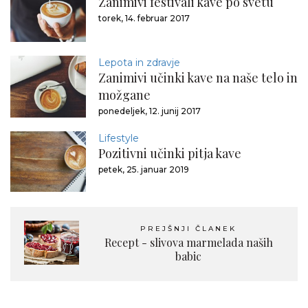
Zanimivi festivali kave po svetu
torek, 14. februar 2017
Lepota in zdravje
Zanimivi učinki kave na naše telo in
možgane
ponedeljek, 12. junij 2017
Lifestyle
Pozitivni učinki pitja kave
petek, 25. januar 2019
PREJŠNJI ČLANEK
Recept - slivova marmelada naših
babic