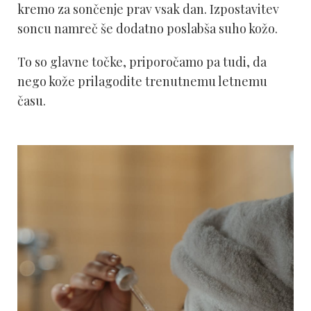
kremo za sončenje prav vsak dan. Izpostavitev
soncu namreč še dodatno poslabša suho kožo.
To so glavne točke, priporočamo pa tudi, da
nego kože prilagodite trenutnemu letnemu
času.