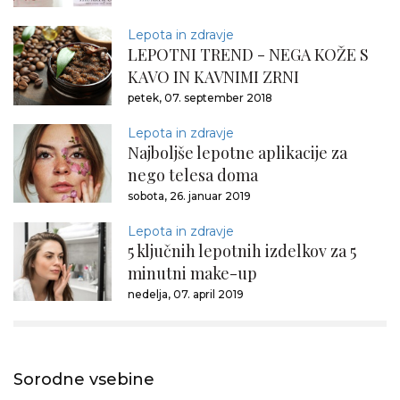
Lepota in zdravje
LEPOTNI TREND - NEGA KOŽE S
KAVO IN KAVNIMI ZRNI
petek, 07. september 2018
Lepota in zdravje
Najboljše lepotne aplikacije za
nego telesa doma
sobota, 26. januar 2019
Lepota in zdravje
5 ključnih lepotnih izdelkov za 5
minutni make-up
nedelja, 07. april 2019
Sorodne vsebine