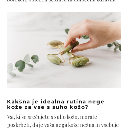
Kakšna je idealna rutina nege
kože za vse s suho kožo?
Vsi, ki se srečujete s suho kožo, morate
poskrbeti, da je vaša nega kože nežna in vsebuje