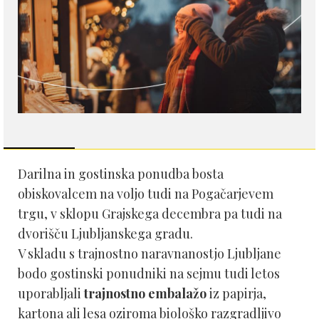
Darilna in gostinska ponudba bosta
obiskovalcem na voljo tudi na Pogačarjevem
trgu, v sklopu Grajskega decembra pa tudi na
dvorišču Ljubljanskega gradu.
V skladu s trajnostno naravnanostjo Ljubljane
bodo gostinski ponudniki na sejmu tudi letos
uporabljali
trajnostno embalažo
iz papirja,
kartona ali lesa oziroma biološko razgradljivo