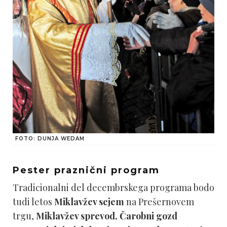
FOTO: DUNJA WEDAM
Pester praznični program
Tradicionalni del decembrskega programa bodo
tudi letos
Miklavžev sejem
na Prešernovem
trgu,
Miklavžev sprevod, Čarobni gozd