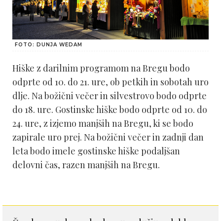
FOTO: DUNJA WEDAM
Hiške z darilnim programom na Bregu bodo
odprte od 10. do 21. ure, ob petkih in sobotah uro
dlje. Na božični večer in silvestrovo bodo odprte
do 18. ure. Gostinske hiške bodo odprte od 10. do
24. ure, z izjemo manjših na Bregu, ki se bodo
zapirale uro prej. Na božični večer in zadnji dan
leta bodo imele gostinske hiške podaljšan
delovni čas, razen manjših na Bregu.