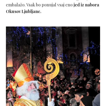
embalažo. Vsak bo ponujal vsaj eno
jed iz nabora
Okusov Ljubljane.