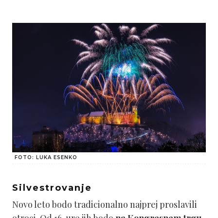
FOTO: LUKA ESENKO
Silvestrovanje
Novo leto bodo tradicionalno najprej proslavili
otroci. Od 16. ure jih bodo
na Kongresnem trgu