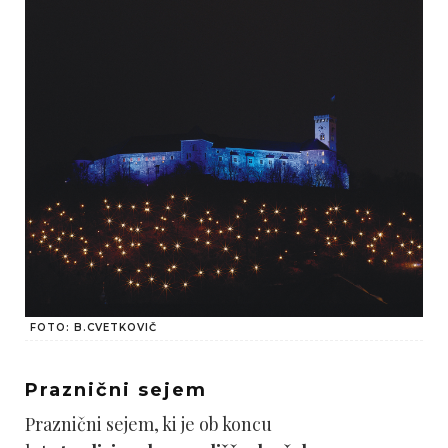
FOTO: B.CVETKOVIČ
Praznični sejem
Praznični sejem, ki je ob koncu