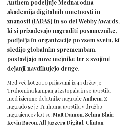
Anthem podeljuje Mednarodna
akademija digitalnih umetnosti in
znanosti (IADAS) in so del Webby Awards,
ki si prizadevajo nagraditi posameznike,
podjetja in organizacije po vsem svetu, ki
sledijo globalnim spremembam,
postavljajo nove mejnike ter s svojimi
dejanji navdihujejo druge.
Med več kot 2000 prijavami iz 44 držav je
Truhomina kampanja izstopala in se uvrstila
med izjemne dobitnike nagrade
Anthem
. Z
nagrado se je Truhoma uvrstila v družbo
nagrajencev kot so:
Matt Damon, Selma Blair,
Kevin Bacon, All Jazzera Digital, Clinton