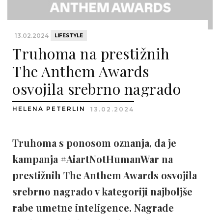
13.02.2024
LIFESTYLE
Truhoma na prestižnih
The Anthem Awards
osvojila srebrno nagrado
HELENA PETERLIN
13.02.2024
Truhoma s ponosom oznanja, da je
kampanja #AiartNotHumanWar na
prestižnih The Anthem Awards osvojila
srebrno nagrado v kategoriji najboljše
rabe umetne inteligence. Nagrade