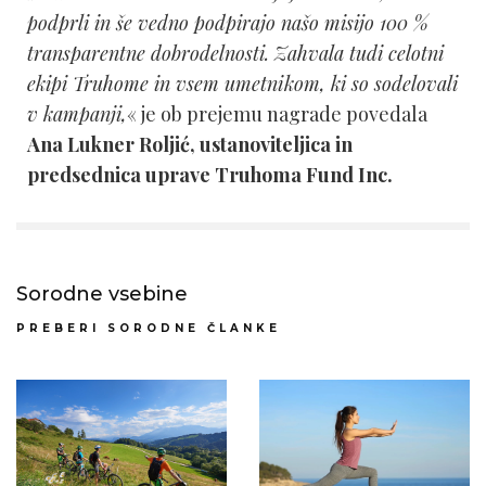
podprli in še vedno podpirajo našo misijo 100 %
transparentne dobrodelnosti. Zahvala tudi celotni
ekipi Truhome in vsem umetnikom, ki so sodelovali
v kampanji,
« je ob prejemu nagrade povedala
Ana Lukner Roljić, ustanoviteljica in
predsednica uprave Truhoma Fund Inc.
Sorodne vsebine
PREBERI SORODNE ČLANKE