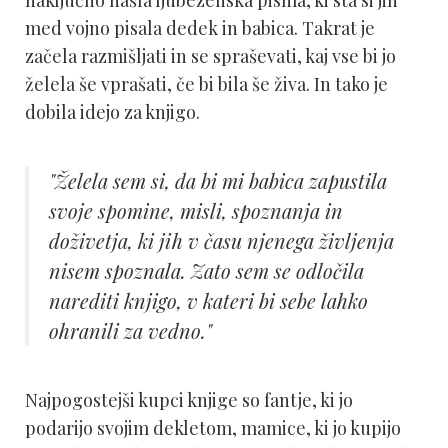
med vojno pisala dedek in babica. Takrat je
začela razmišljati in se spraševati, kaj vse bi jo
želela še vprašati, če bi bila še živa. In tako je
dobila idejo za knjigo.
"Želela sem si, da bi mi babica zapustila
svoje spomine, misli, spoznanja in
doživetja, ki jih v času njenega življenja
nisem spoznala. Zato sem se odločila
narediti knjigo, v kateri bi sebe lahko
ohranili za vedno."
Najpogostejši kupci knjige so fantje, ki jo
podarijo svojim dekletom, mamice, ki jo kupijo