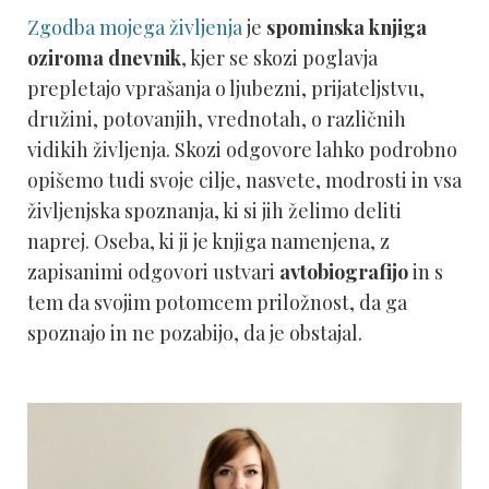
Zgodba mojega življenja
je
spominska knjiga
oziroma dnevnik
, kjer se skozi poglavja
prepletajo vprašanja o ljubezni, prijateljstvu,
družini, potovanjih, vrednotah, o različnih
vidikih življenja. Skozi odgovore lahko podrobno
opišemo tudi svoje cilje, nasvete, modrosti in vsa
življenjska spoznanja, ki si jih želimo deliti
naprej. Oseba, ki ji je knjiga namenjena, z
zapisanimi odgovori ustvari
avtobiografijo
in s
tem da svojim potomcem priložnost, da ga
spoznajo in ne pozabijo, da je obstajal.