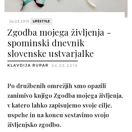
24.03.2019
LIFESTYLE
Zgodba mojega življenja -
spominski dnevnik
slovenske ustvarjalke
KLAVDIJA RUPAR
24.03.2019
Po družbenih omrežjih smo opazili
zanimivo knjigo Zgodba mojega življenja,
v katero lahko zapisujemo svoje cilje,
uspehe in na koncu sestavimo svojo
življenjsko zgodbo.