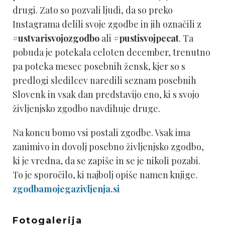
drugi. Zato so pozvali ljudi, da so preko
Instagrama delili svoje zgodbe in jih označili z
#ustvarisvojozgodbo
ali
#pustisvojpecat
. Ta
pobuda je potekala celoten december, trenutno
pa poteka mesec posebnih žensk, kjer so s
predlogi sledilcev naredili seznam posebnih
Slovenk in vsak dan predstavijo eno, ki s svojo
življenjsko zgodbo navdihuje druge.
Na koncu bomo vsi postali zgodbe. Vsak ima
zanimivo in dovolj posebno življenjsko zgodbo,
ki je vredna, da se zapiše in se je nikoli pozabi.
To je sporočilo, ki najbolj opiše namen knjige.
zgodbamojegazivljenja.si
Fotogalerija