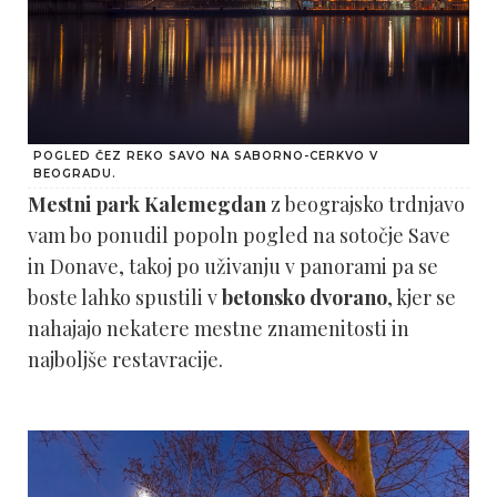
POGLED ČEZ REKO SAVO NA SABORNO-CERKVO V
BEOGRADU.
Mestni park Kalemegdan
z beograjsko trdnjavo
vam bo ponudil popoln pogled na sotočje Save
in Donave, takoj po uživanju v panorami pa se
boste lahko spustili v
betonsko dvorano
, kjer se
nahajajo nekatere mestne znamenitosti in
najboljše restavracije.