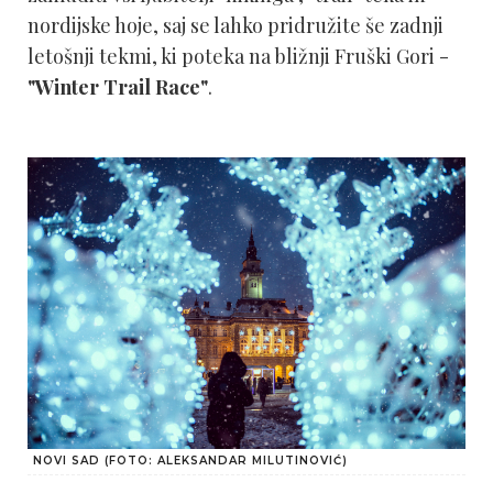
nordijske hoje, saj se lahko pridružite še zadnji
letošnji tekmi, ki poteka na bližnji Fruški Gori -
"Winter Trail Race"
.
NOVI SAD (FOTO: ALEKSANDAR MILUTINOVIĆ)