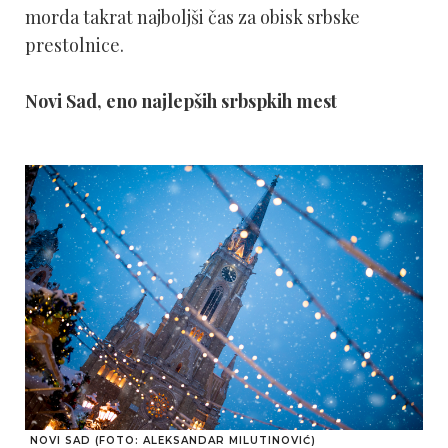
morda takrat najboljši čas za obisk srbske
prestolnice.
Novi Sad, eno najlepših srbspkih mest
NOVI SAD (FOTO: ALEKSANDAR MILUTINOVIĆ)