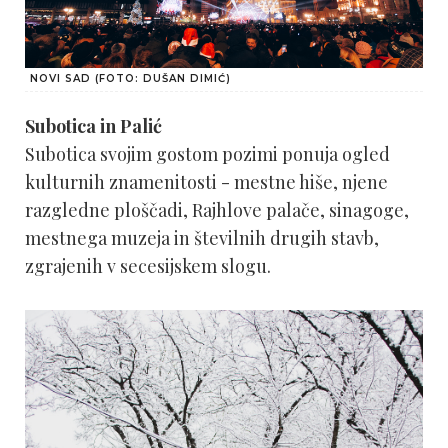
NOVI SAD (FOTO: DUŠAN DIMIĆ)
Subotica in Palić
Subotica svojim gostom pozimi ponuja ogled
kulturnih znamenitosti - mestne hiše, njene
razgledne ploščadi, Rajhlove palače, sinagoge,
mestnega muzeja in številnih drugih stavb,
zgrajenih v secesijskem slogu.