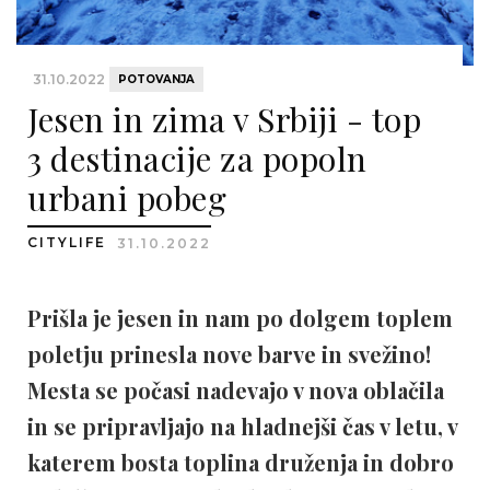
31.10.2022
POTOVANJA
Jesen in zima v Srbiji - top
3 destinacije za popoln
urbani pobeg
CITYLIFE
31.10.2022
Prišla je jesen in nam po dolgem toplem
poletju prinesla nove barve in svežino!
Mesta se počasi nadevajo v nova oblačila
in se pripravljajo na hladnejši čas v letu, v
katerem bosta toplina druženja in dobro