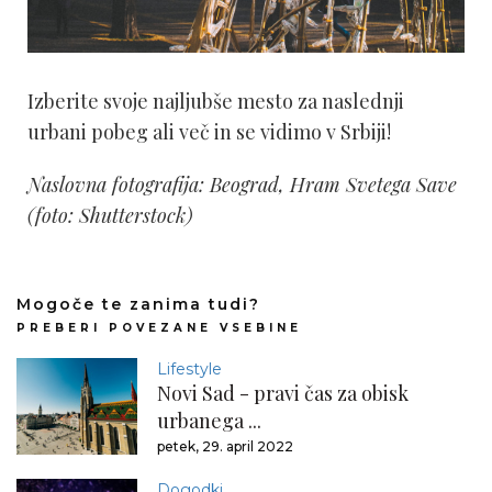
Izberite svoje najljubše mesto za naslednji
urbani pobeg ali več in se vidimo v Srbiji!
Naslovna fotografija: Beograd, Hram Svetega Save
(foto: Shutterstock)
Mogoče te zanima tudi?
PREBERI POVEZANE VSEBINE
Lifestyle
Novi Sad - pravi čas za obisk
urbanega ...
petek, 29. april 2022
Dogodki