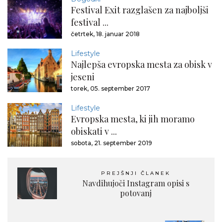
Festival Exit razglašen za najboljši
festival ...
četrtek, 18. januar 2018
Lifestyle
Najlepša evropska mesta za obisk v
jeseni
torek, 05. september 2017
Lifestyle
Evropska mesta, ki jih moramo
obiskati v ...
sobota, 21. september 2019
PREJŠNJI ČLANEK
Navdihujoči Instagram opisi s
potovanj