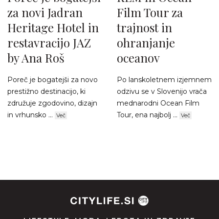
za novi Jadran
Film Tour za
Heritage Hotel in
trajnost in
restavracijo JAZ
ohranjanje
by Ana Roš
oceanov
Poreč je bogatejši za novo
Po lanskoletnem izjemnem
prestižno destinacijo, ki
odzivu se v Slovenijo vrača
združuje zgodovino, dizajn
mednarodni Ocean Film
in vrhunsko ...
Tour, ena najbolj ...
Več
Več