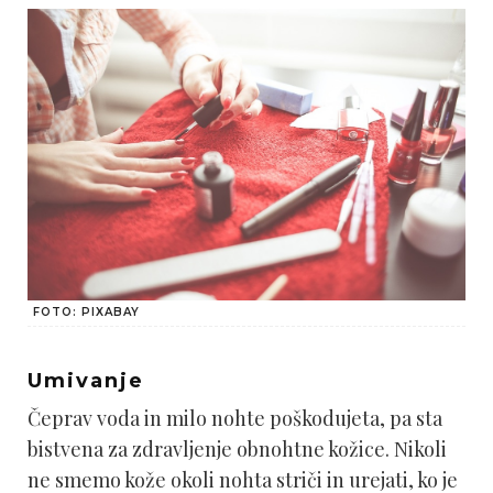
FOTO: PIXABAY
Umivanje
Čeprav voda in milo nohte poškodujeta, pa sta
bistvena za zdravljenje obnohtne kožice. Nikoli
ne smemo kože okoli nohta striči in urejati, ko je