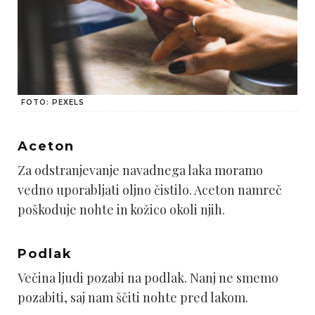
FOTO: PEXELS
Aceton
Za odstranjevanje navadnega laka moramo
vedno uporabljati oljno čistilo. Aceton namreč
poškoduje nohte in kožico okoli njih.
Podlak
Večina ljudi pozabi na podlak. Nanj ne smemo
pozabiti, saj nam ščiti nohte pred lakom.