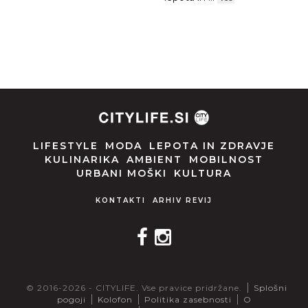
LIFESTYLE
MODA
LEPOTA IN ZDRAVJE
KULINARIKA
AMBIENT
MOBILNOST
URBANI MOŠKI
KULTURA
KONTAKTI
ARHIV REVIJ
© 2016-2026 - CITYLIFE. Vse pravice pridržane.
Splošni
pogoji
Kolofon
Politika zasebnosti
O