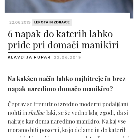
22.06.2019
LEPOTA IN ZDRAVJE
6 napak do katerih lahko
pride pri domači manikiri
KLAVDIJA RUPAR
22.06.2019
Na kakšen način lahko najhitreje in brez
napak naredimo domačo manikiro?
Čeprav so trenutno izredno moderni podaljšani
nohti in
shellac
laki, se še vedno kdaj zgodi, da si
najraje kar doma naredimo manikiro. Na kaj vse
moramo biti pozorni, ko jo delamo in do katerih