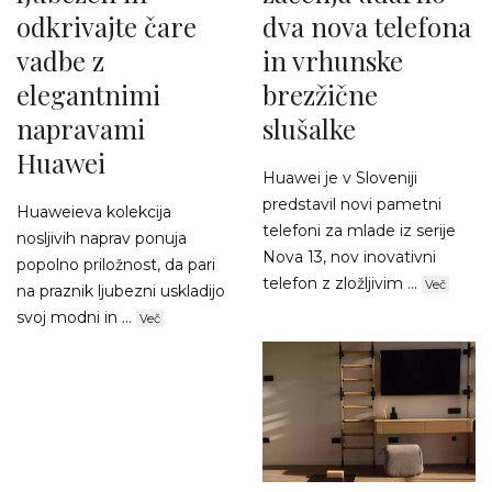
odkrivajte čare
dva nova telefona
vadbe z
in vrhunske
elegantnimi
brezžične
napravami
slušalke
Huawei
Huawei je v Sloveniji
predstavil novi pametni
Huaweieva kolekcija
telefoni za mlade iz serije
nosljivih naprav ponuja
Nova 13, nov inovativni
popolno priložnost, da pari
telefon z zložljivim ...
Več
na praznik ljubezni uskladijo
svoj modni in ...
Več