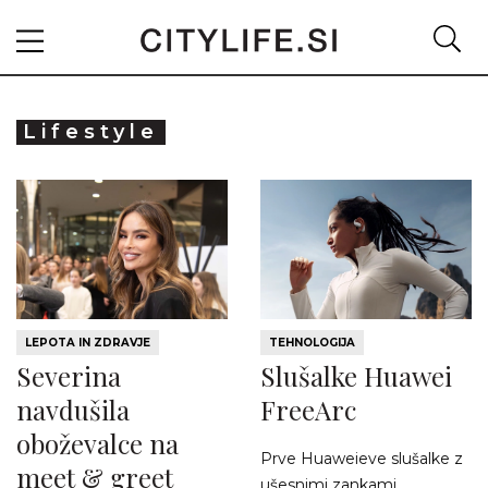
Lifestyle
LEPOTA IN ZDRAVJE
TEHNOLOGIJA
Severina
Slušalke Huawei
navdušila
FreeArc
oboževalce na
Prve Huaweieve slušalke z
meet & greet
ušesnimi zankami