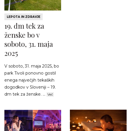
LEPOTA IN ZDRAVJE
19. dm tek za
ženske bo v
soboto, 31. maja
2025
V soboto, 31. maja 2025, bo
park Tivoli ponovno gostil
enega največjih tekaških
dogodkov v Sloveniji – 19.
dm tek za ženske. ...
Več