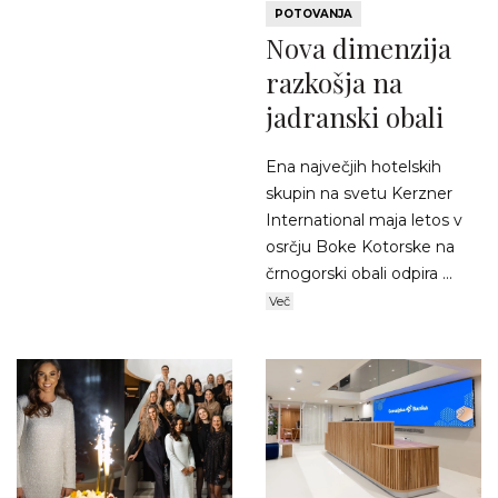
POTOVANJA
Nova dimenzija
razkošja na
jadranski obali
Ena največjih hotelskih
skupin na svetu Kerzner
International maja letos v
osrčju Boke Kotorske na
črnogorski obali odpira ...
Več