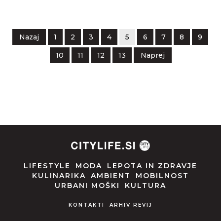
Nazaj
1
2
3
4
5
6
7
8
9
10
11
12
13
Naprej
LIFESTYLE
MODA
LEPOTA IN ZDRAVJE
KULINARIKA
AMBIENT
MOBILNOST
URBANI MOŠKI
KULTURA
KONTAKTI
ARHIV REVIJ