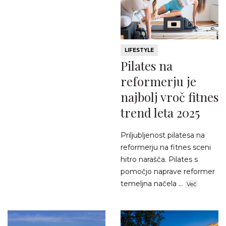
LIFESTYLE
Pilates na
reformerju je
najbolj vroč fitnes
trend leta 2025
Priljubljenost pilatesa na
reformerju na fitnes sceni
hitro narašča. Pilates s
pomočjo naprave reformer
temeljna načela ...
Več