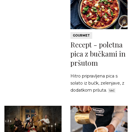
GOURMET
Recept - poletna
pica z bučkami in
pršutom
Hitro pripravljena pica s
solato iz bučk, zelenjave, z
dodatkom pršuta.
Več