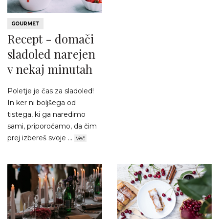
GOURMET
Recept - domači
sladoled narejen
v nekaj minutah
Poletje je čas za sladoled!
In ker ni boljšega od
tistega, ki ga naredimo
sami, priporočamo, da čim
prej izbereš svoje ...
Več