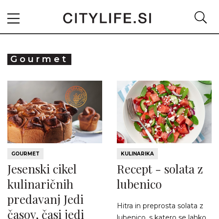
Gourmet
GOURMET
KULINARIKA
Jesenski cikel
Recept - solata z
kulinaričnih
lubenico
predavanj Jedi
Hitra in preprosta solata z
časov, časi jedi
lubenico, s katero se lahko