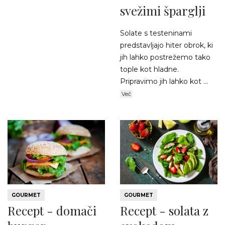
svežimi šparglji
Solate s testeninami
predstavljajo hiter obrok, ki
jih lahko postrežemo tako
tople kot hladne.
Pripravimo jih lahko kot ...
Več
GOURMET
GOURMET
Recept - domači
Recept - solata z