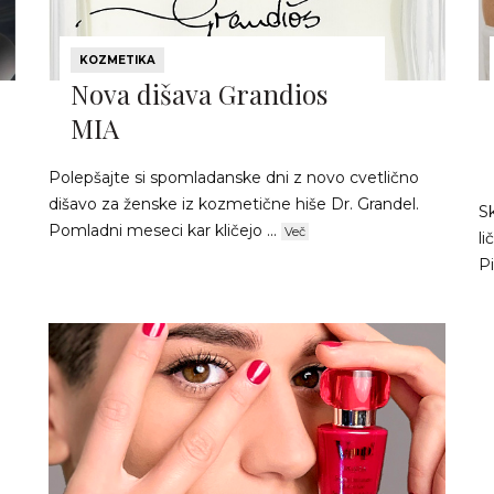
KOZMETIKA
Nova dišava Grandios
MIA
Polepšajte si spomladanske dni z novo cvetlično
dišavo za ženske iz kozmetične hiše Dr. Grandel.
S
Pomladni meseci kar kličejo ...
Več
li
Pi