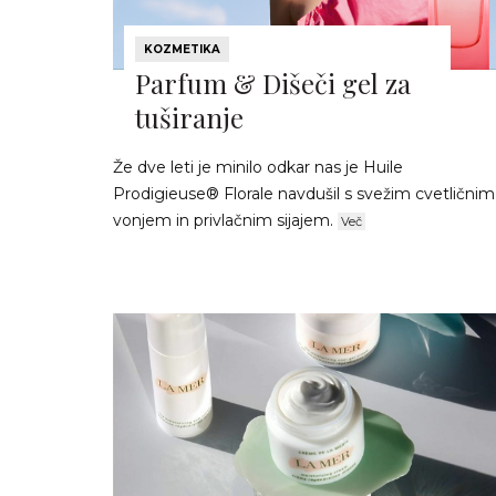
KOZMETIKA
Parfum & Dišeči gel za
tuširanje
Že dve leti je minilo odkar nas je Huile
Prodigieuse® Florale navdušil s svežim cvetličnim
vonjem in privlačnim sijajem.
Več