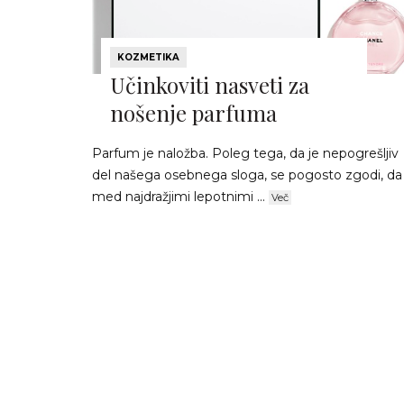
KOZMETIKA
Učinkoviti nasveti za
nošenje parfuma
Parfum je naložba. Poleg tega, da je nepogrešljiv
del našega osebnega sloga, se pogosto zgodi, da 
med najdražjimi lepotnimi ...
Več