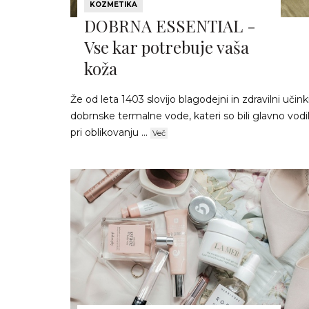
KOZMETIKA
DOBRNA ESSENTIAL -
Vse kar potrebuje vaša
koža
Že od leta 1403 slovijo blagodejni in zdravilni učink
dobrnske termalne vode, kateri so bili glavno vodi
pri oblikovanju ...
Več