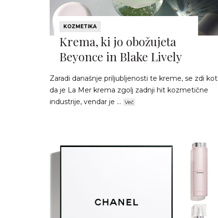
KOZMETIKA
Krema, ki jo obožujeta
Beyonce in Blake Lively
Zaradi današnje priljubljenosti te kreme, se zdi kot
da je La Mer krema zgolj zadnji hit kozmetične
industrije, vendar je ...
Več