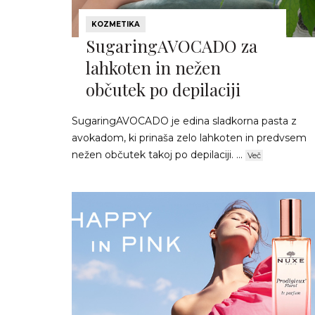
KOZMETIKA
SugaringAVOCADO za
lahkoten in nežen
občutek po depilaciji
SugaringAVOCADO je edina sladkorna pasta z
avokadom, ki prinaša zelo lahkoten in predvsem
nežen občutek takoj po depilaciji. ...
Več