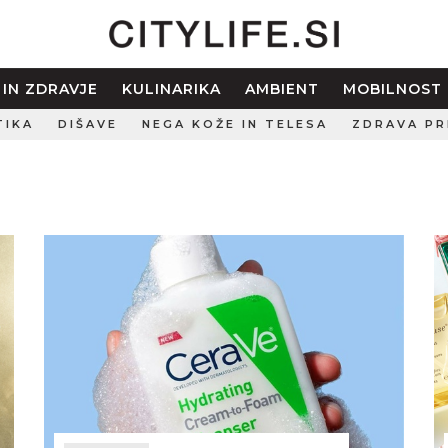
 IN ZDRAVJE
KULINARIKA
AMBIENT
MOBILNOST
TIKA
DIŠAVE
NEGA KOŽE IN TELESA
ZDRAVA PR