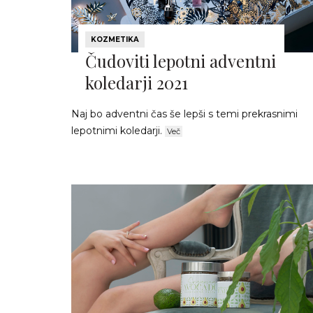
KOZMETIKA
Čudoviti lepotni adventni
koledarji 2021
Naj bo adventni čas še lepši s temi prekrasnimi
lepotnimi koledarji.
Več