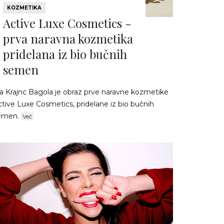
KOZMETIKA
Active Luxe Cosmetics -
prva naravna kozmetika
pridelana iz bio bučnih
semen
va Krajnc Bagola je obraz prve naravne kozmetike
tive Luxe Cosmetics, pridelane iz bio bučnih
emen.
Več