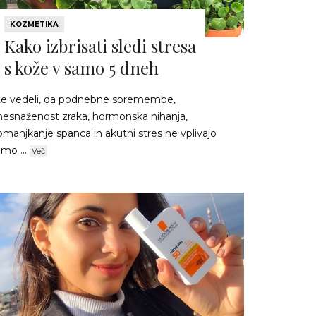
KOZMETIKA
Kako izbrisati sledi stresa
s kože v samo 5 dneh
te vedeli, da podnebne spremembe,
nesnaženost zraka, hormonska nihanja,
manjkanje spanca in akutni stres ne vplivajo
mo ...
Več