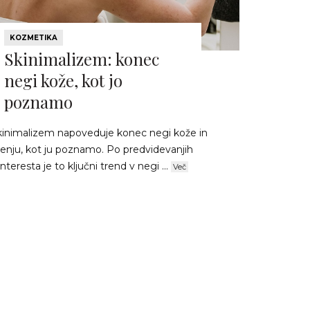
KOZMETIKA
Skinimalizem: konec
negi kože, kot jo
poznamo
kinimalizem napoveduje konec negi kože in
čenju, kot ju poznamo. Po predvidevanjih
nteresta je to ključni trend v negi ...
Več