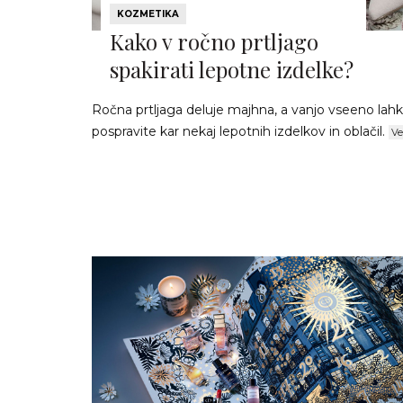
KOZMETIKA
Kako v ročno prtljago
spakirati lepotne izdelke?
Ročna prtljaga deluje majhna, a vanjo vseeno lah
pospravite kar nekaj lepotnih izdelkov in oblačil.
Ve